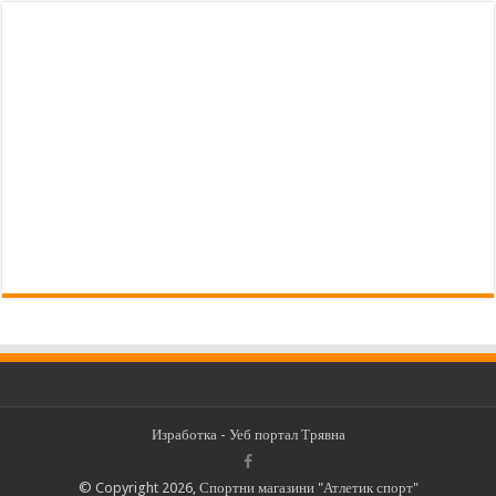
Изработка -
Уеб портал Трявна
© Copyright 2026, Спортни магазини "Атлетик спорт"