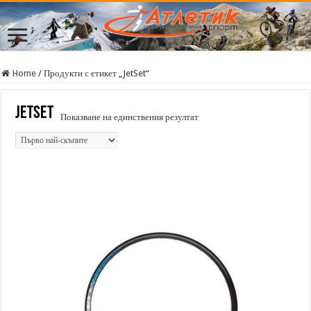
Home
/
Продукти с етикет „JetSet“
JetSet
Показване на единствения резултат