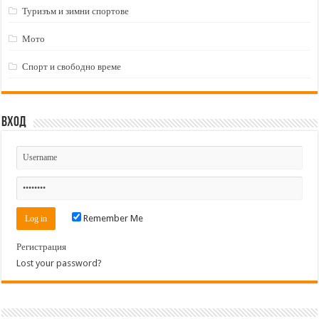
page
Туризъм и зимни спортове
Мото
Спорт и свободно време
Вход
Remember Me
Регистрация
Lost your password?