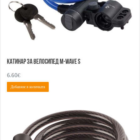
Катинар за велосипед M-Wave S
6.60
€
Добавяне в количката