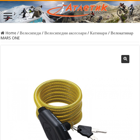
Home
/
Велосипеди
/
Велосипедни аксесоари
/
Катинари
/
Велокатинар
MARS ONE