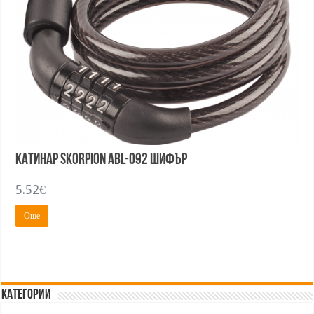
Катинар SKORPION Abl-092 шифър
5.52
€
Още
Категории