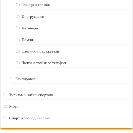
Звънци и тромби
Инструменти
Катинари
Помпи
Светлини, отражатели
Чанти и стойки за телефон
Екипировка
Туризъм и зимни спортове
Мото
Спорт и свободно време