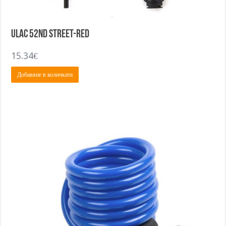
ULAC 52nd STREET-RED
15.34
€
Добавяне в количката