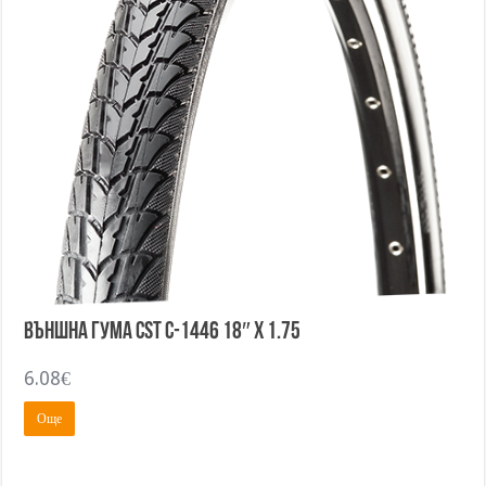
Външна гума CST C-1446 18″ x 1.75
6.08
€
Още