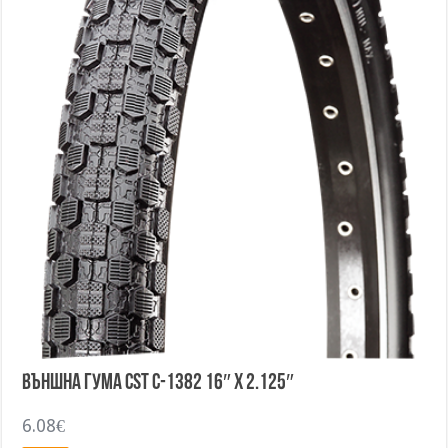
Външна гума CST C-1382 16″ x 2.125″
6.08
€