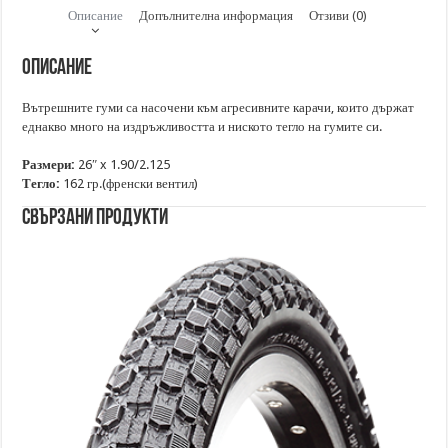
Описание
Допълнителна информация
Отзиви (0)
Описание
Вътрешните гуми са насочени към агресивните карачи, които държат
еднакво много на издръжливостта и ниското тегло на гумите си.
Размери:
26″ x 1.90/2.125
Тегло:
162 гр.(френски вентил)
Свързани продукти