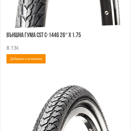
Външна гума CST C-1446 26″ x 1.75
8.13
€
Добавяне в количката