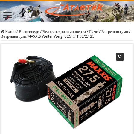
Home
/
Велосипеди
/
Велосипедни компоненти
/
Гуми
/
Вътрешни гуми
/
Вътрешна гума MAXXIS Welter Weight 26″ x 1.90/2.125