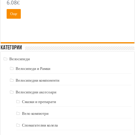
6.08
€
Още
Категории
Велосипеди
Велосипеди и Рамки
Велосипедни компоненти
Велосипедни аксесоари
Смазки и препарати
Вело компютри
Спомагателни колела