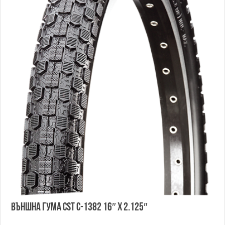
Външна гума CST C-1382 16″ x 2.125″