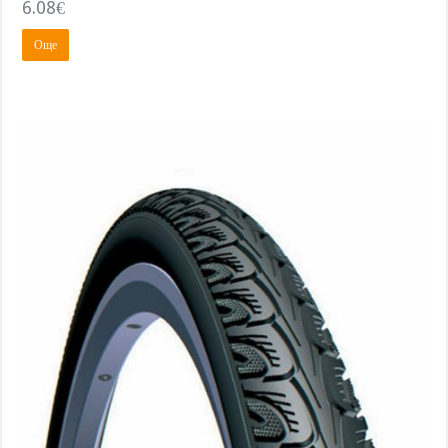
6.08
€
Още