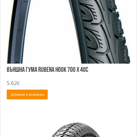
Външна гума Rubena HOOK 700 x 40C
5.62
€
Добавяне в количката