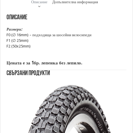
Описание
Допълнителна информация
Описание
Размери:
F0 (∅ 16mm) – подходяща за шосейни велосипеди
F1 (∅ 25mm)
F2 (50x25mm)
Цената е за 1бр. лепенка без лепило.
Свързани продукти