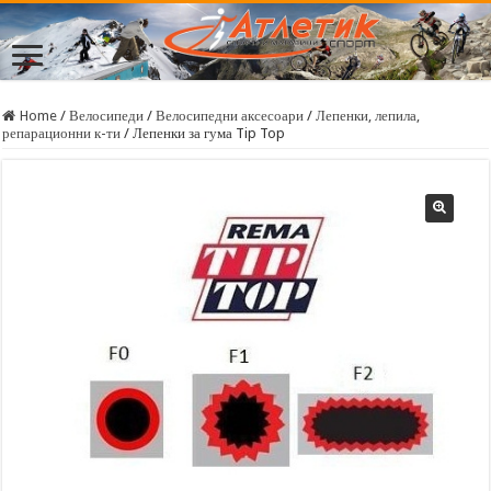
Home
/
Велосипеди
/
Велосипедни аксесоари
/
Лепенки, лепила,
репарационни к-ти
/
Лепенки за гума Tip Top