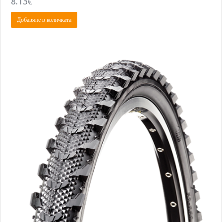
8.13
€
Добавяне в количката