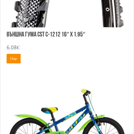
Външна гума CST C-1212 16″ x 1.95″
6.08
€
Още