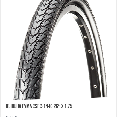
Външна гума CST C-1446 26″ x 1.75