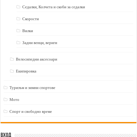
Седалки, Колчета и скоби за седалки
Скорости
Вилки
Задни венци, вериги
Велосипедни аксесоари
Екипировка
Туризъм и зимни спортове
Мото
Спорт и свободно време
Вход