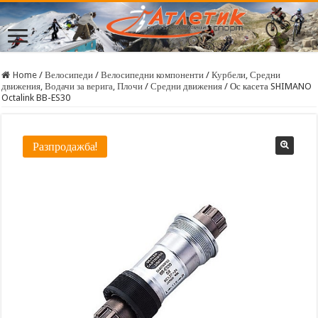
Home
/
Велосипеди
/
Велосипедни компоненти
/
Курбели, Средни
движения, Водачи за верига, Плочи
/
Средни движения
/
Ос касета SHIMANO
Octalink BB-ES30
Разпродажба!