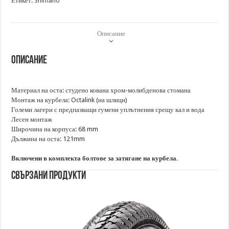
Етикет:
Shimano
Описание
Описание
Материал на оста: студено кована хром-молибденова стомана
Монтаж на курбела: Octalink (на шлици)
Големи лагери с предпазващи гумени уплътнения срещу кал и вода
Лесен монтаж
Широчина на корпуса: 68 mm
Дължина на оста: 121mm
Включени в комплекта болтове за затягане на курбела.
Свързани продукти