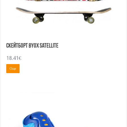
Скейтборт BYOX Satellite
18.41
€
Още