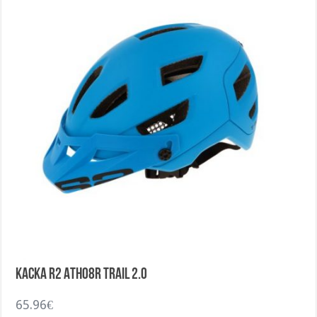
Каска R2 ATH08R Trail 2.0
65.96
€