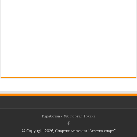
Изработка -
Уеб портал Трявна
© Copyright 2026, Спортни магазини "Атлетик спорт"