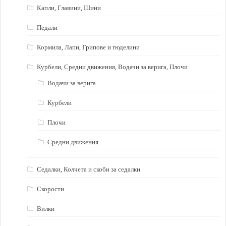
Капли, Главини, Шини
Педали
Кормила, Лапи, Грипове и гюделини
Курбели, Средни движения, Водачи за верига, Плочи
Водачи за верига
Курбели
Плочи
Средни движения
Седалки, Колчета и скоби за седалки
Скорости
Вилки