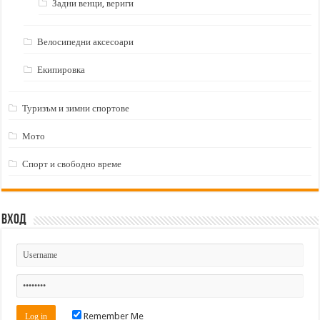
Задни венци, вериги
Велосипедни аксесоари
Екипировка
Туризъм и зимни спортове
Мото
Спорт и свободно време
Вход
Remember Me