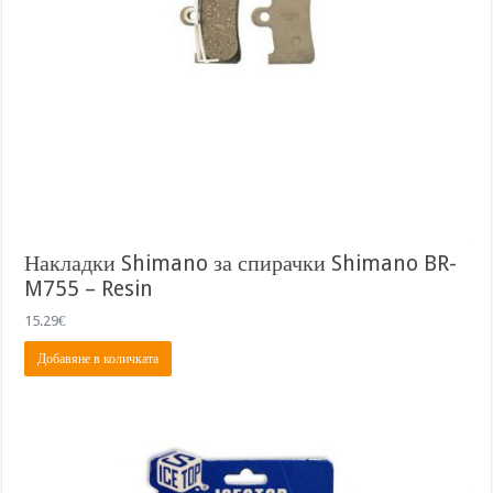
Накладки Shimano за спирачки Shimano BR-
M755 – Resin
15.29
€
Добавяне в количката