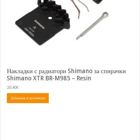
Накладки с радиатори Shimano за спирачки
Shimano XTR BR-M985 – Resin
20.40
€
Добавяне в количката