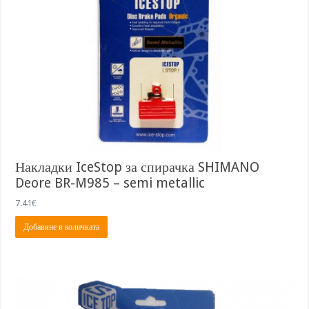
Накладки IceStop за спирачка SHIMANO
Deore BR-M985 – semi metallic
7.41
€
Добавяне в количката