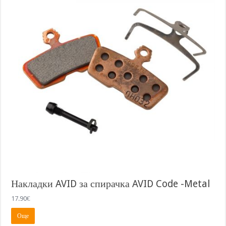
Накладки AVID за спирачка AVID Code -Metal
17.90
€
Още