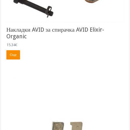
Накладки AVID за спирачка AVID Elixir-
Organic
15.34
€
Още